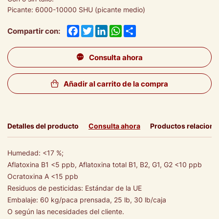
Picante: 6000-10000 SHU (picante medio)
Facebook
Twitter
LinkedIn
WhatsApp
Share
Compartir con:
Consulta ahora
Añadir al carrito de la compra
Detalles del producto
Consulta ahora
Productos relacion
Humedad: <17 %;
Aflatoxina B1 <5 ppb, Aflatoxina total B1, B2, G1, G2 <10 ppb
Ocratoxina A <15 ppb
Residuos de pesticidas: Estándar de la UE
Embalaje: 60 kg/paca prensada, 25 lb, 30 lb/caja
O según las necesidades del cliente.