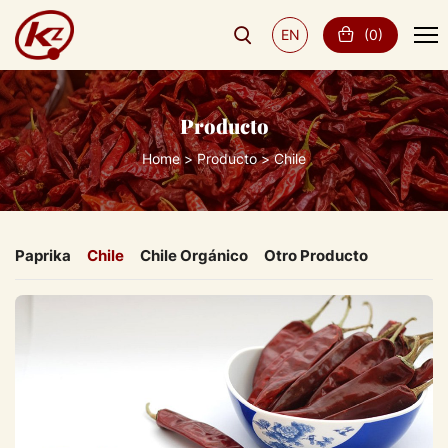
EN
(
0
)
Producto
Home
Producto
Chile
Paprika
Chile
Chile Orgánico
Otro Producto