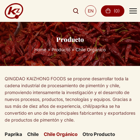
EN
(
0
)
Producto
Home
Producto
Chile Orgánico
QINGDAO KAIZHONG FOODS se propone desarrollar toda la
cadena industrial de procesamiento de pimentón y chile,
promoviendo intensamente la investigación y el desarrollo de
nuevos procesos, productos, tecnologías y equipos. Gracias a
sus más de diez años de experiencia, chili/paprika se ha
convertido en uno de los principales fabricantes y exportadores
de productos de pimentón y chile.
Paprika
Chile
Chile Orgánico
Otro Producto