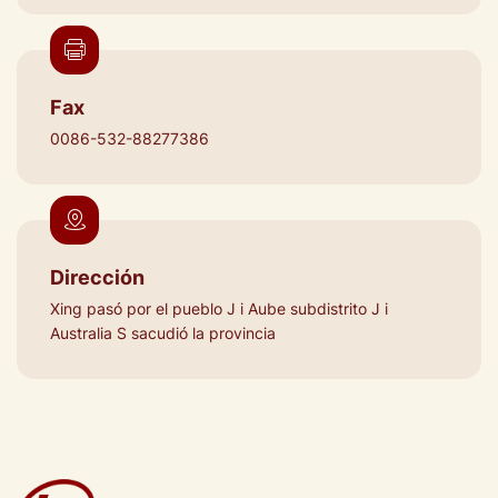
Fax
0086-532-88277386
Dirección
Xing pasó por el pueblo J i Aube subdistrito J i
Australia S sacudió la provincia