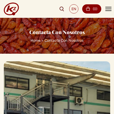
EN
(
0
)
Contacta Con Nosotros
Home
Contacta Con Nosotros