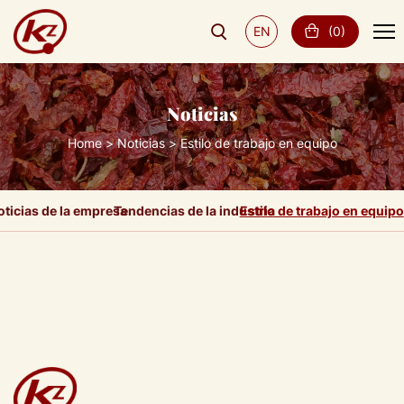
EN
(
0
)
Noticias
Home
Noticias
Estilo de trabajo en equipo
oticias de la empresa
Tendencias de la industria
Estilo de trabajo en equipo