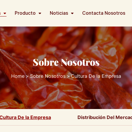
s
Producto
Noticias
Contacta Nosotros
Sobre Nosotros
Home
Sobre Nosotros
Cultura De la Empresa
Cultura De la Empresa
Distribución Del Merca