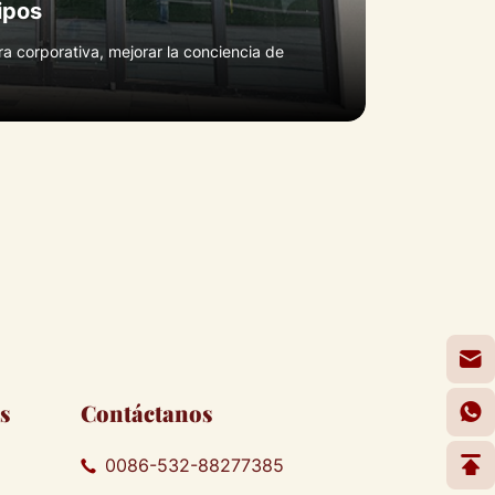
ipos
a corporativa, mejorar la conciencia de
s
Contáctanos
0086-532-88277385