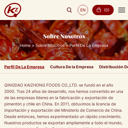
EN
(
0
)
Sobre Nosotros
Home
Sobre Nosotros
Perfil De La Empresa
Perfil De La Empresa
Cultura De la Empresa
Distribución 
QINGDAO KAIZHONG FOODS CO.,LTD. se fundó en el año
2000. Tras 24 años de desarrollo, nos hemos convertido en una
de las empresas líderes en la fabricación y exportación de
pimentón y chile en China. En 2011, obtuvimos la licencia de
importación y exportación del Ministerio de Comercio de China.
Desde entonces, hemos experimentado un rápido crecimiento.
Nuestros productos se exportan ampliamente a todo el mundo,