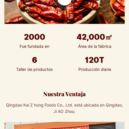
2000
42,000
㎡
Fue fundada en
Área de la fábrica
6
120
T
Taller de productos
Producción diaria
Nuestra Ventaja
Qingdao Kai Z hong Foods Co., Ltd. está ubicada en Qingdao,
Ji AO Zhou.