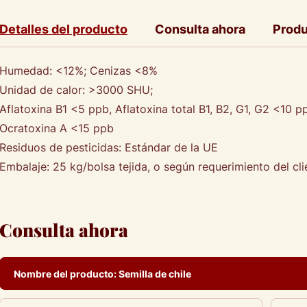
Detalles del producto
Consulta ahora
Produ
Humedad: <12%; Cenizas <8%
Unidad de calor: >3000 SHU;
Aflatoxina B1 <5 ppb, Aflatoxina total B1, B2, G1, G2 <10 p
Ocratoxina A <15 ppb
Residuos de pesticidas: Estándar de la UE
Embalaje: 25 kg/bolsa tejida, o según requerimiento del cli
Consulta ahora