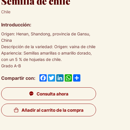
Semilla de chile
Chile
Introducción:
Origen: Henan, Shandong, provincia de Gansu,
China
Descripción de la variedad: Origen: vaina de chile
Apariencia: Semillas amarillas o amarillo dorado,
con un 5 % de hojuelas de chile.
Grado A-B
Facebook
Twitter
LinkedIn
WhatsApp
Share
Compartir con:
Consulta ahora
Añadir al carrito de la compra