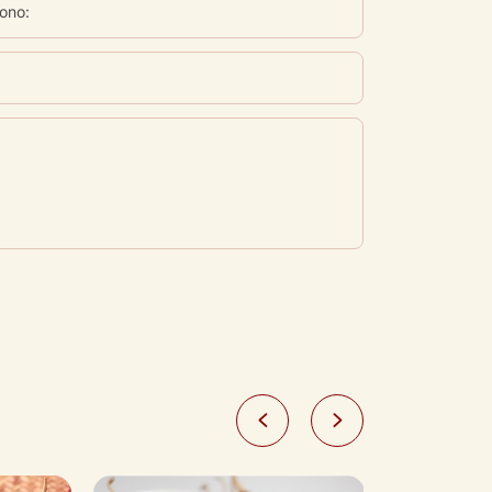
fono: