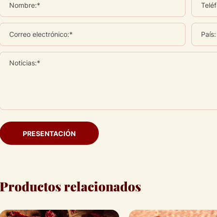
Nombre:*
Telé
Correo electrónico:*
País:
Noticias:*
PRESENTACIÓN
Productos relacionados