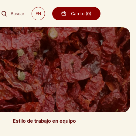
Buscar
EN
Carrito
(
0
)
Estilo de trabajo en equipo