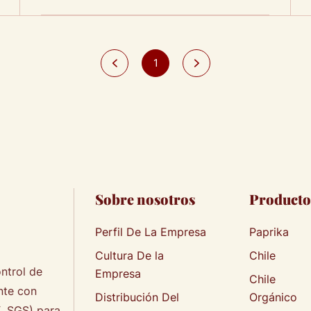
1
Sobre nosotros
Producto
Perfil De La Empresa
Paprika
Cultura De la
Chile
ntrol de
Empresa
Chile
nte con
Distribución Del
Orgánico
X, SGS) para