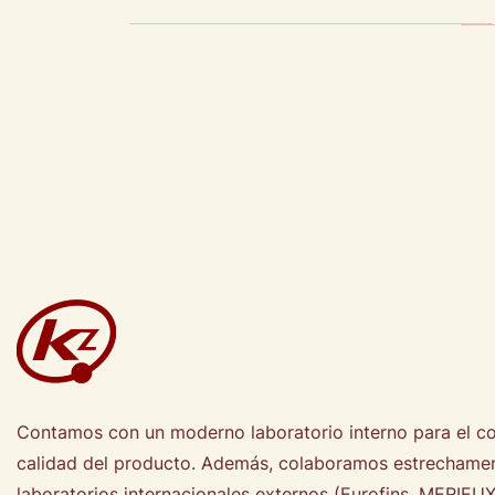
Contamos con un moderno laboratorio interno para el co
calidad del producto. Además, colaboramos estrechame
laboratorios internacionales externos (Eurofins, MERIEU