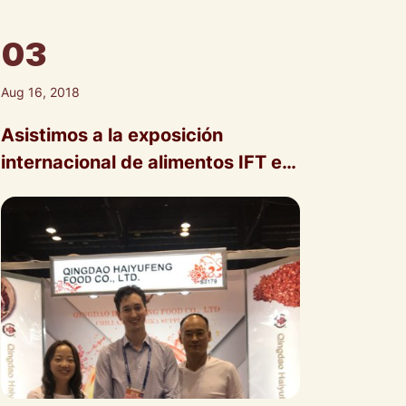
03
Aug 16, 2018
Asistimos a la exposición
internacional de alimentos IFT en
Chicago, EE. UU., en octubre de
2018.