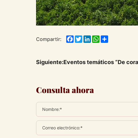
Facebook
Twitter
LinkedIn
WhatsApp
Share
Compartir:
Siguiente:
Eventos temáticos “De cora
Consulta ahora
Nombre:*
Correo electrónico:*