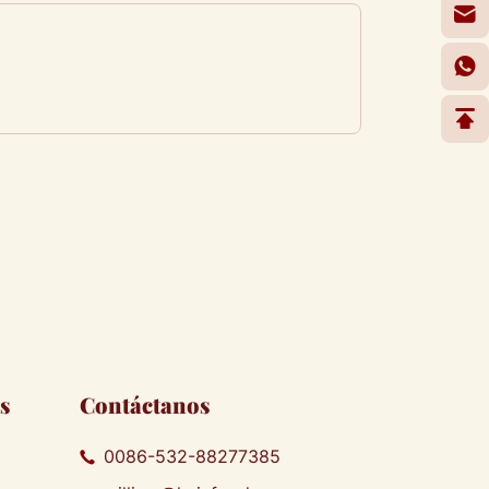
s
Contáctanos
0086-532-88277385