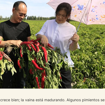
 crece bien; la vaina está madurando. Algunos pimientos se 