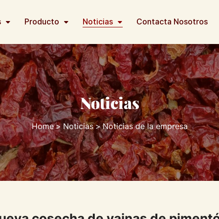
s
Producto
Noticias
Contacta Nosotros
Noticias
Home
Noticias
Noticias de la empresa
nueva cosecha de vainas de pimentó