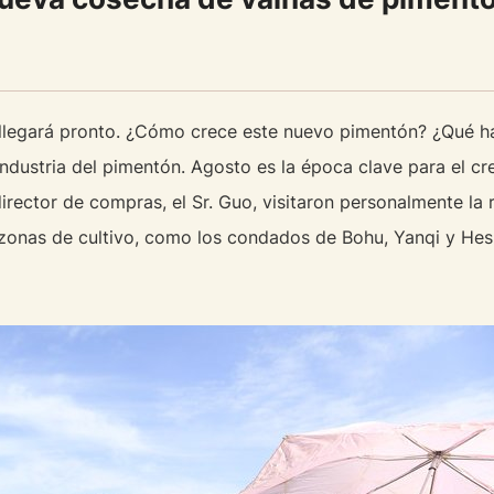
legará pronto. ¿Cómo crece este nuevo pimentón? ¿Qué hay
ndustria del pimentón. Agosto es la época clave para el cr
director de compras, el Sr. Guo, visitaron personalmente la
 zonas de cultivo, como los condados de Bohu, Yanqi y H