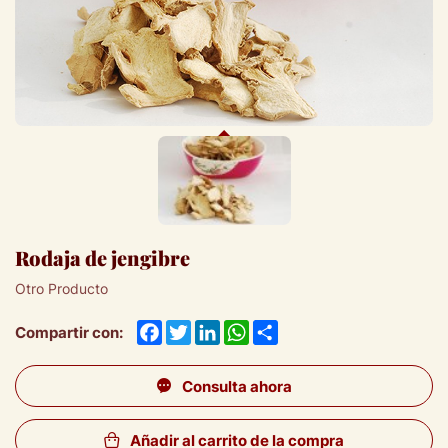
Rodaja de jengibre
Otro Producto
Facebook
Twitter
LinkedIn
WhatsApp
Share
Compartir con:
Consulta ahora
Añadir al carrito de la compra