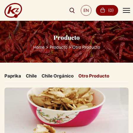
EN
(
0
)
Producto
Home
Producto
Otro Producto
Paprika
Chile
Chile Orgánico
Otro Producto